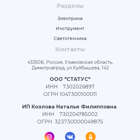
Разделы
Электрика
Инструмент
Светотехника
Контакты
433508, Россия, Ульяновская область,
Димитровград, ул.Куйбышева, 142
ООО "СТАТУС"
ИНН 7302026897
ОГРН 1047300100011
ИП Козлова Наталья Филипповна
ИНН 730204785002
ОГРН 323730000049875