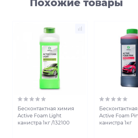
Похожие товары
Бесконтактная химия
Бесконтактная
Active Foam Light
Active Foam Pi
канистра 1кг /132100
канистра 1кг