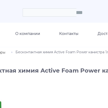
О компании
Контакты
Дост
Бесконтактная химия Active Foam Power канистра 1
ары
тная химия Active Foam Power к