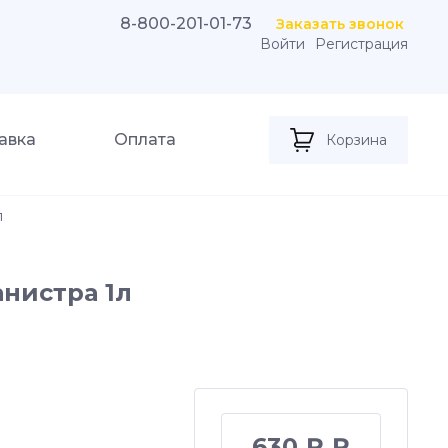
8-800-201-01-73
Заказать звонок
Войти
Регистрация
авка
Оплата
Корзина
л
анистра 1л
630 ₽ ₽