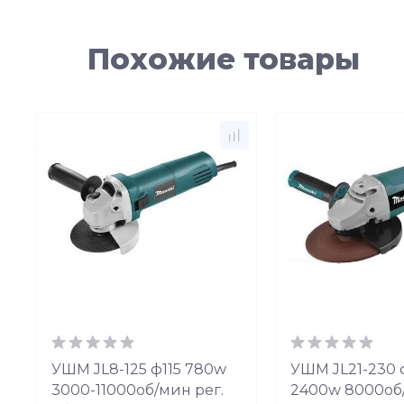
Похожие товары
УШМ JL8-125 ф115 780w
УШМ JL21-230
3000-11000об/мин рег.
2400w 8000об