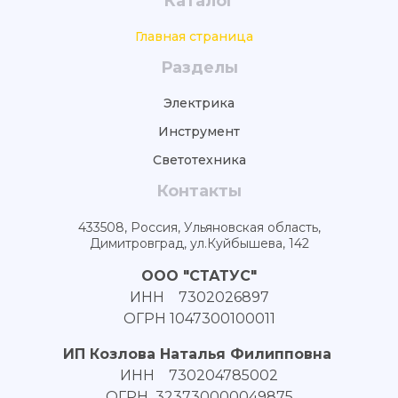
Каталог
Главная страница
Разделы
Электрика
Инструмент
Светотехника
Контакты
433508, Россия, Ульяновская область,
Димитровград, ул.Куйбышева, 142
ООО "СТАТУС"
ИНН 7302026897
ОГРН 1047300100011
ИП Козлова Наталья Филипповна
ИНН 730204785002
ОГРН 323730000049875