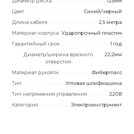
Диаметр диска
125мм
Цвет
Синий/черный
Длина кабеля
2.5 метра
Материал корпуса
Ударопрочный пластик
Гарантийный срок
1 год
Диаметр/ширина врезного
22.2мм
отверстия
Материал рукояти
Фибергласс
Тип
Угловая шлифмашина
Тип напряжения управления
220В
Категория
Электроинструмент