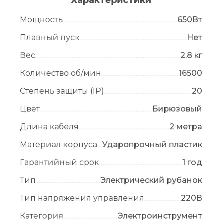
Мощность
650Вт
Плавный пуск
Нет
Вес
2.8 кг
Количество об/мин
16500
Степень защиты (IP)
20
Цвет
Бирюзовый
Длина кабеля
2 метра
Материал корпуса
Ударопрочный пластик
Гарантийный срок
1 год
Тип
Электрический рубанок
Тип напряжения управления
220В
Категория
Электроинструмент