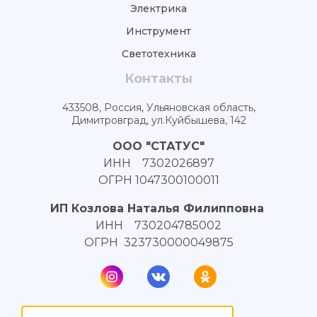
Электрика
Инструмент
Светотехника
Контакты
433508, Россия, Ульяновская область,
Димитровград, ул.Куйбышева, 142
ООО "СТАТУС"
ИНН 7302026897
ОГРН 1047300100011
ИП Козлова Наталья Филипповна
ИНН 730204785002
ОГРН 323730000049875