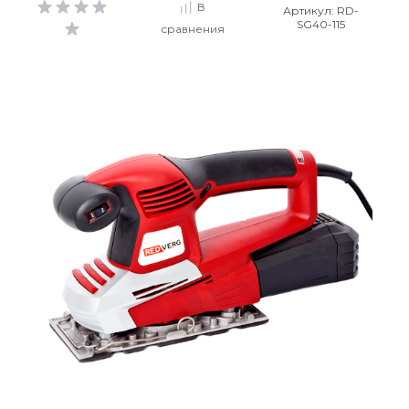
В
Артикул:
RD-
SG40-115
сравнения