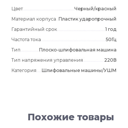
Цвет
Черный/красный
Материал корпуса
Пластик ударопрочный
Гарантийный срок
1 год
Частота тока
50Гц
Тип
Плоско-шлифовальная машина
Тип напряжения управления
220В
Категория
Шлифовальные машины/УШМ
Похожие товары