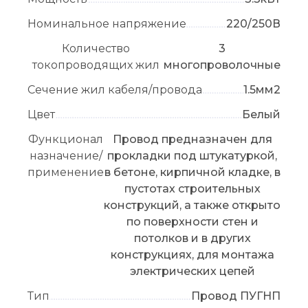
Номинальное напряжение
220/250В
Количество
3
токопроводящих жил
многопроволочные
Сечение жил кабеля/провода
1.5мм2
Цвет
Белый
Функционал
Провод предназначен для
назначение/
прокладки под штукатуркой,
применение
в бетоне, кирпичной кладке, в
пустотах строительных
конструкций, а также открыто
по поверхности стен и
потолков и в других
конструкциях, для монтажа
электрических цепей
Тип
Провод ПУГНП