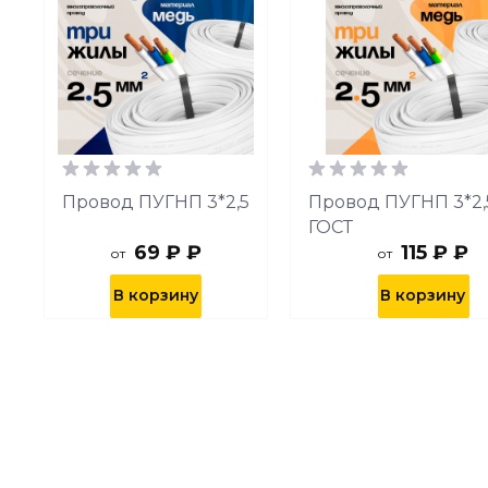
5
Провод ПУГНП 3*2,5
Провод ПУГНП 3*2,
ГОСТ
69 ₽ ₽
115 ₽ ₽
от
от
В корзину
В корзину