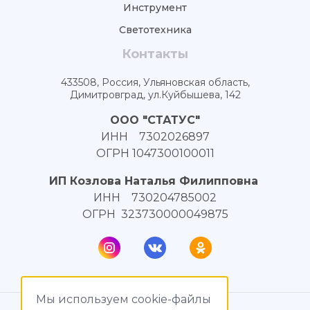
Инструмент
Светотехника
Контакты
433508, Россия, Ульяновская область,
Димитровград, ул.Куйбышева, 142
ООО "СТАТУС"
ИНН 7302026897
ОГРН 1047300100011
ИП Козлова Наталья Филипповна
ИНН 730204785002
ОГРН 323730000049875
Мы используем cookie-файлы