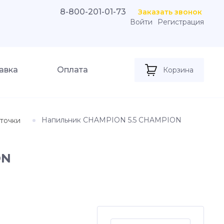
8-800-201-01-73
Заказать звонок
Войти
Регистрация
авка
Оплата
Корзина
Напильник CHAMPION 5.5 CHAMPION
аточки
ON