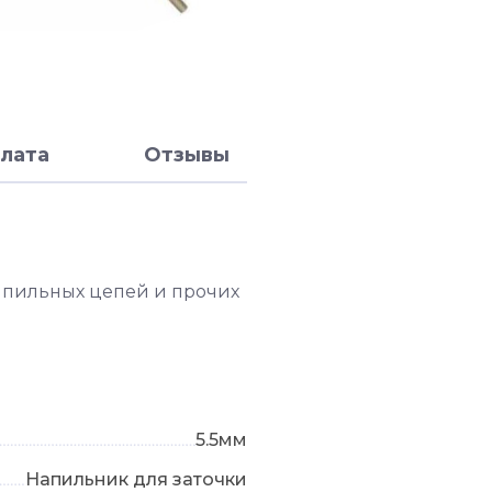
лата
Отзывы
 пильных цепей и прочих
5.5мм
Напильник для заточки