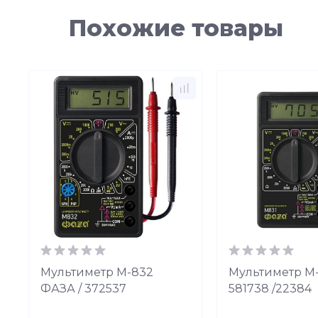
Похожие товары
Мультиметр М-832
Мультиметр М
-
ФАЗА / 372537
581738 /22384