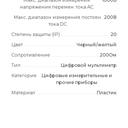
Макс. диапазон измерения
1000В
напряжения перемен. тока AC
Макс. диапазон измерения постоян.
200В
тока DC
Степень защиты (IP)
20
Цвет
Черный/желтый
Сопротивление
200Ом
Тип
Цифровой мультиметр
Категория
Цифровые измерительные и
прочие приборы
Материал
Пластик