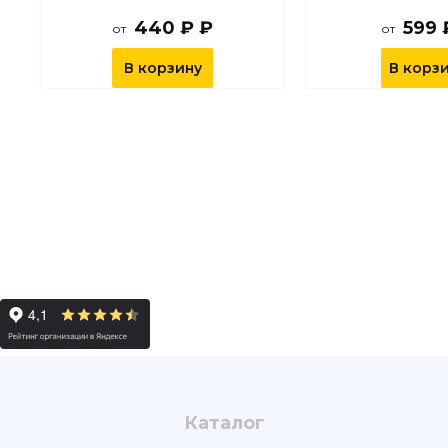
440 ₽ ₽
599 
от
от
В корзину
В корз
Каталог