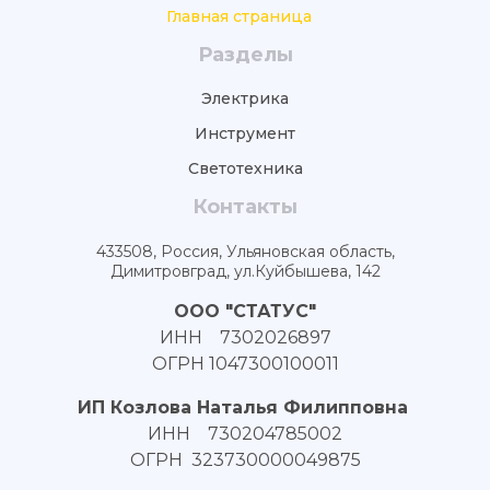
Главная страница
Разделы
Электрика
Инструмент
Светотехника
Контакты
433508, Россия, Ульяновская область,
Димитровград, ул.Куйбышева, 142
ООО "СТАТУС"
ИНН 7302026897
ОГРН 1047300100011
ИП Козлова Наталья Филипповна
ИНН 730204785002
ОГРН 323730000049875