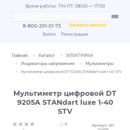
Время работы:
ПН-ПТ: 08:00 — 17:00
Заказать звонок
8-800-201-01-73
Войти
Регистрация
Главная
Каталог
ЭЛЕКТРИКА
Индикаторы напряжения
Мультиметры
Мультиметр цифровой DT 9205А STANdart luxe 1-40 STV
Мультиметр цифровой DT
9205А STANdart luxe 1-40
STV
В
Артикул:
SP-
00679