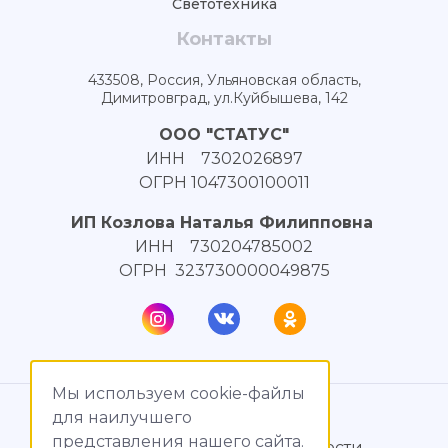
Светотехника
Контакты
433508, Россия, Ульяновская область,
Димитровград, ул.Куйбышева, 142
ООО "СТАТУС"
ИНН 7302026897
ОГРН 1047300100011
ИП Козлова Наталья Филипповна
ИНН 730204785002
ОГРН 323730000049875
Мы используем cookie-файлы
© МагияТока, 2015 – 2026
для наилучшего
представления нашего сайта.
Политика конфиденциальности