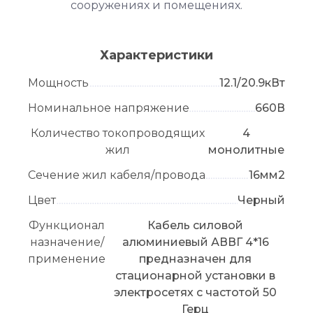
сооружениях и помещениях.
Характеристики
Мощность
12.1/20.9кВт
Номинальное напряжение
660В
Количество токопроводящих
4
жил
монолитные
Сечение жил кабеля/провода
16мм2
Цвет
Черный
Функционал
Кабель силовой
назначение/
алюминиевый АВВГ 4*16
применение
предназначен для
стационарной установки в
электросетях с частотой 50
Герц