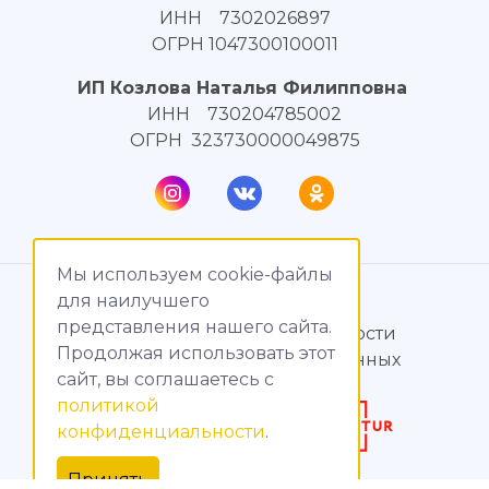
ИНН 7302026897
ОГРН 1047300100011
ИП Козлова Наталья Филипповна
ИНН 730204785002
ОГРН 323730000049875
Мы используем cookie-файлы
© МагияТока, 2015 – 2026
для наилучшего
представления нашего сайта.
Политика конфиденциальности
Продолжая использовать этот
Обработка персональных данных
сайт, вы соглашаетесь c
политикой
Создание сайтов
конфиденциальности
.
Продвижение сайтов
Принять