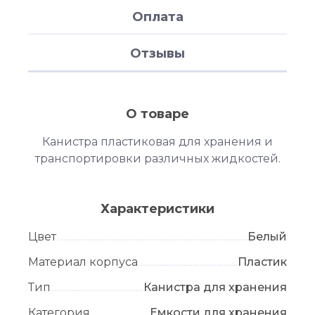
Оплата
Отзывы
О товаре
Канистра пластиковая для хранения и
транспортировки различных жидкостей.
Характеристики
Цвет
Белый
Материал корпуса
Пластик
Тип
Канистра для хранения
Категория
Емкости для хранения