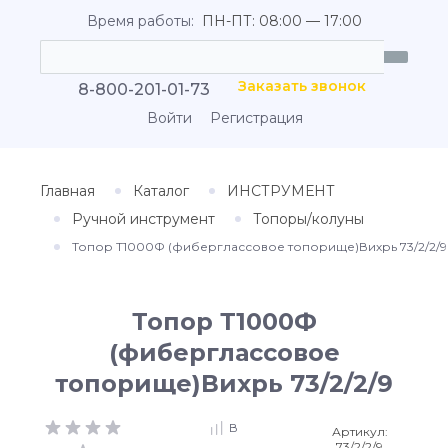
Время работы:
ПН-ПТ: 08:00 — 17:00
Заказать звонок
8-800-201-01-73
Войти
Регистрация
Главная
Каталог
ИНСТРУМЕНТ
Ручной инструмент
Топоры/колуны
Топор Т1000Ф (фиберглассовое топорище)Вихрь 73/2/2/9
Топор Т1000Ф
(фиберглассовое
топорище)Вихрь 73/2/2/9
В
Артикул:
73/2/2/9