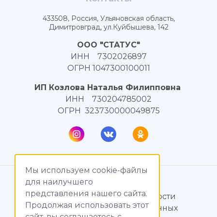
433508, Россия, Ульяновская область,
Димитровград, ул.Куйбышева, 142
ООО "СТАТУС"
ИНН 7302026897
ОГРН 1047300100011
ИП Козлова Наталья Филипповна
ИНН 730204785002
ОГРН 323730000049875
Мы используем cookie-файлы
© МагияТока, 2015 – 2026
для наилучшего
представления нашего сайта.
Политика конфиденциальности
Продолжая использовать этот
Обработка персональных данных
сайт, вы соглашаетесь c