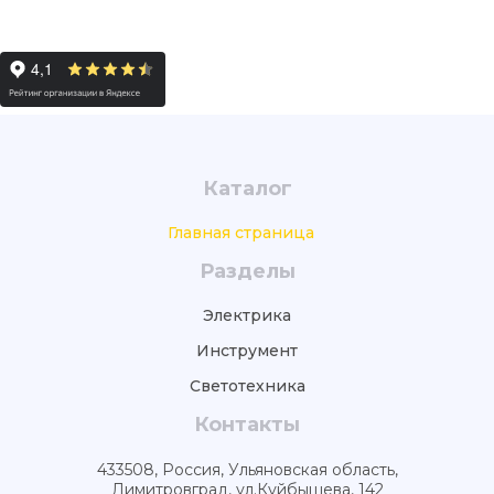
Каталог
Главная страница
Разделы
Электрика
Инструмент
Светотехника
Контакты
433508, Россия, Ульяновская область,
Димитровград, ул.Куйбышева, 142