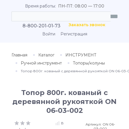
Время работы:
ПН-ПТ: 08:00 — 17:00
Заказать звонок
8-800-201-01-73
Войти
Регистрация
Главная
Каталог
ИНСТРУМЕНТ
Ручной инструмент
Топоры/колуны
Топор 800г. кованый с деревянной рукояткой ON 06-03-
Топор 800г. кованый с
деревянной рукояткой ON
06-03-002
В
Артикул:
ON 06-
03-002