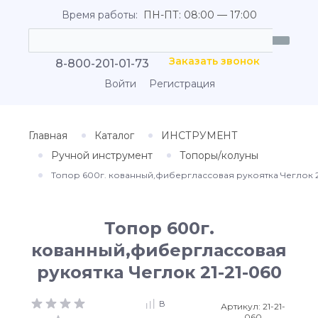
Время работы:
ПН-ПТ: 08:00 — 17:00
Заказать звонок
8-800-201-01-73
Войти
Регистрация
Главная
Каталог
ИНСТРУМЕНТ
Ручной инструмент
Топоры/колуны
Топор 600г. кованный,фиберглассовая рукоятка Чеглок 2
Топор 600г.
кованный,фиберглассовая
рукоятка Чеглок 21-21-060
В
Артикул:
21-21-
060