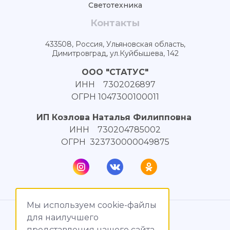
Светотехника
Контакты
433508, Россия, Ульяновская область,
Димитровград, ул.Куйбышева, 142
ООО "СТАТУС"
ИНН 7302026897
ОГРН 1047300100011
ИП Козлова Наталья Филипповна
ИНН 730204785002
ОГРН 323730000049875
Мы используем cookie-файлы
© МагияТока, 2015 – 2026
для наилучшего
представления нашего сайта.