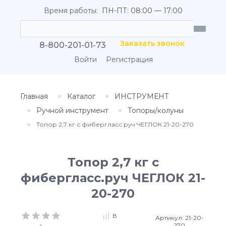
Время работы:
ПН-ПТ: 08:00 — 17:00
Заказать звонок
8-800-201-01-73
Войти
Регистрация
Главная
Каталог
ИНСТРУМЕНТ
Ручной инструмент
Топоры/колуны
Топор 2,7 кг с фибергласс.руч ЧЕГЛОК 21-20-270
Топор 2,7 кг с
фибергласс.руч ЧЕГЛОК 21-
20-270
В
Артикул:
21-20-
270