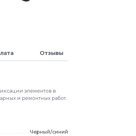
лата
Отзывы
фиксации элементов в
арных и ремонтных работ.
Черный/синий