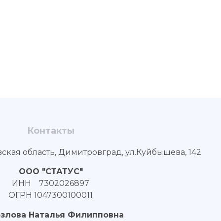
Контакты
вская область, Димитровград, ул.Куйбышева, 142
ООО "СТАТУС"
ИНН 7302026897
ОГРН 1047300100011
озлова Наталья Филипповна