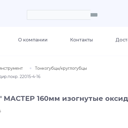
О компании
Контакты
Дост
инструмент
Тонкогубцы/круглогубцы
р.покр. 22015-4-16
 МАСТЕР 160мм изогнутые оксиди
6