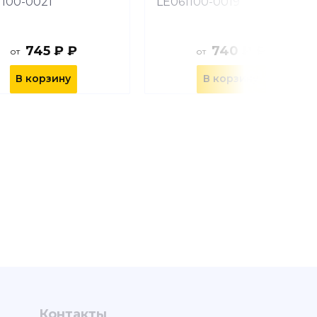
1100-0021
LE061100-0019
745 ₽ ₽
740 ₽ ₽
от
от
В корзину
В корзину
Контакты