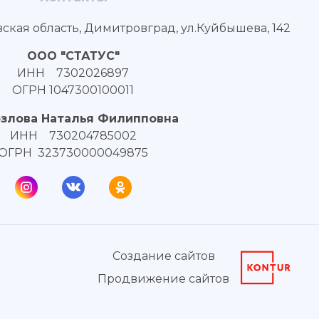
вская область, Димитровград, ул.Куйбышева, 142
ООО "СТАТУС"
ИНН 7302026897
ОГРН 1047300100011
озлова Наталья Филипповна
ИНН 730204785002
ОГРН 323730000049875
Создание сайтов
Продвижение сайтов