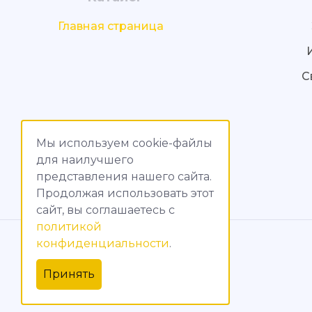
Главная страница
С
Мы используем cookie-файлы
для наилучшего
представления нашего сайта.
Продолжая использовать этот
сайт, вы соглашаетесь c
политикой
© МагияТока, 2015 – 2026
конфиденциальности
.
Политика конфиденциальности
Принять
Обработка персональных данных