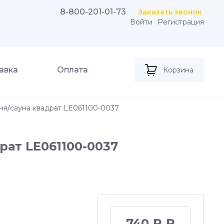
8-800-201-01-73
Заказать звонок
Войти
Регистрация
авка
Оплата
Корзина
аня/сауна квадрат LE061100-0037
рат LE061100-0037
740 ₽ ₽