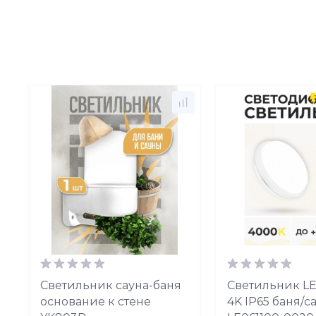
Светильник сауна-баня
Светильник L
основание к стене
4K IP65 баня/с