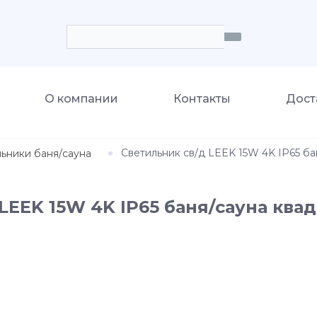
О компании
Контакты
Дост
Светильник св/д LEEK 15W 4K IP65 б
ьники баня/сауна
LEEK 15W 4K IP65 баня/сауна квад