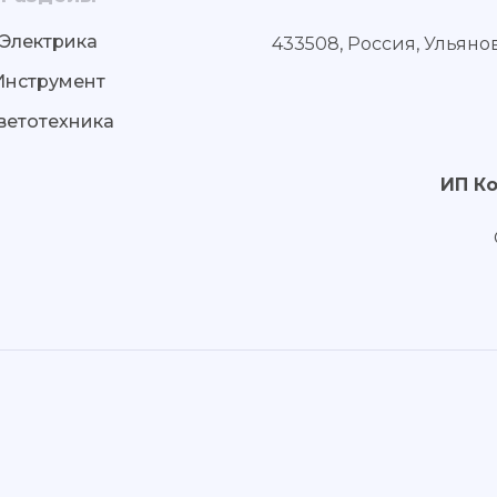
Электрика
433508, Россия, Ульяно
Инструмент
ветотехника
ИП К