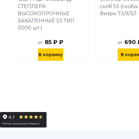
СТЕПЛЕРА
скоб 53 (скобы
ВЫСОКОПРОЧНЫЕ
Вихрь 73/9/3/1
ЗАКАЛЕННЫЕ 53 ТИП
(1000 шт.)
85 ₽ ₽
690 
от
от
В корзину
В корз