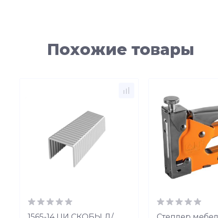
Похожие товары
1565-14 ЦИ СКОБЫ Д/
Степлер мебел