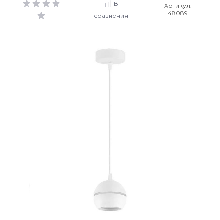
В
Артикул:
48089
сравнения