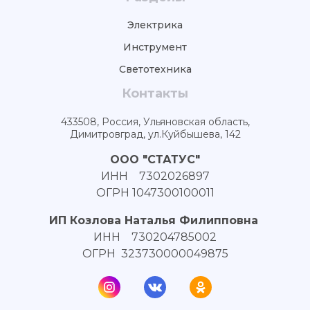
Электрика
Инструмент
Светотехника
Контакты
433508, Россия, Ульяновская область,
Димитровград, ул.Куйбышева, 142
ООО "СТАТУС"
ИНН 7302026897
ОГРН 1047300100011
ИП Козлова Наталья Филипповна
ИНН 730204785002
ОГРН 323730000049875