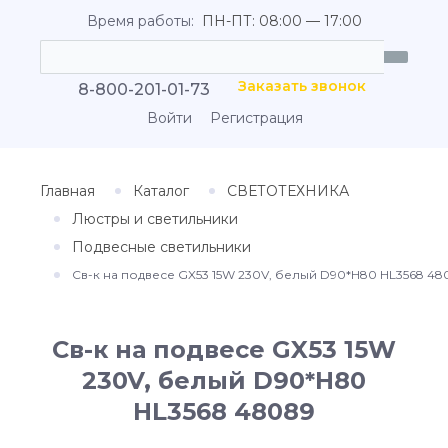
Время работы:
ПН-ПТ: 08:00 — 17:00
Заказать звонок
8-800-201-01-73
Войти
Регистрация
Главная
Каталог
СВЕТОТЕХНИКА
Люстры и светильники
Подвесные светильники
Св-к на подвесе GX53 15W 230V, белый D90*H80 HL3568 48
Св-к на подвесе GX53 15W
230V, белый D90*H80
HL3568 48089