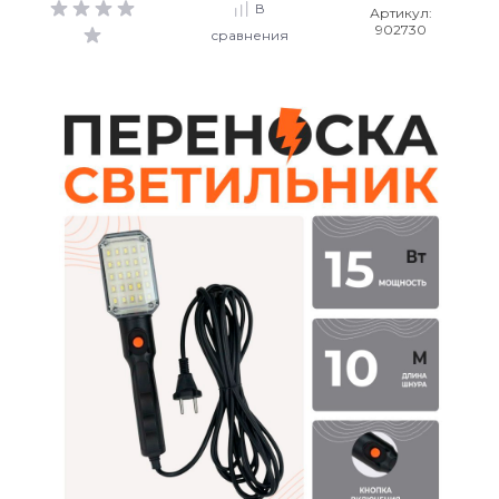
В
Артикул:
902730
сравнения