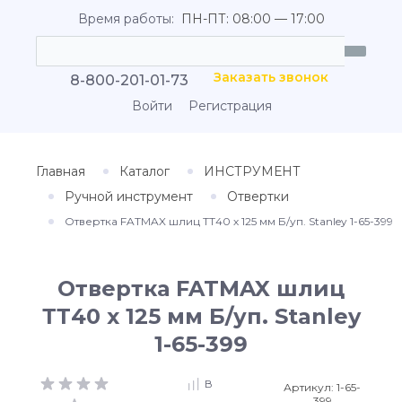
Время работы:
ПН-ПТ: 08:00 — 17:00
Заказать звонок
8-800-201-01-73
Войти
Регистрация
Главная
Каталог
ИНСТРУМЕНТ
Ручной инструмент
Отвертки
Отвертка FATMAX шлиц ТТ40 х 125 мм Б/уп. Stanley 1-65-399
Отвертка FATMAX шлиц
ТТ40 х 125 мм Б/уп. Stanley
1-65-399
В
Артикул:
1-65-
399