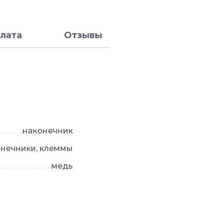
лата
Отзывы
наконечник
нечники, клеммы
медь