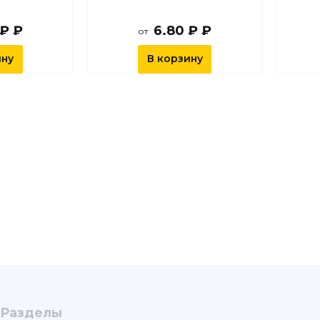
 ₽ ₽
6.80 ₽ ₽
от
ину
В корзину
Разделы