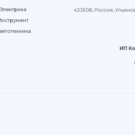
Электрика
433508, Россия, Ульяно
Инструмент
ветотехника
ИП К