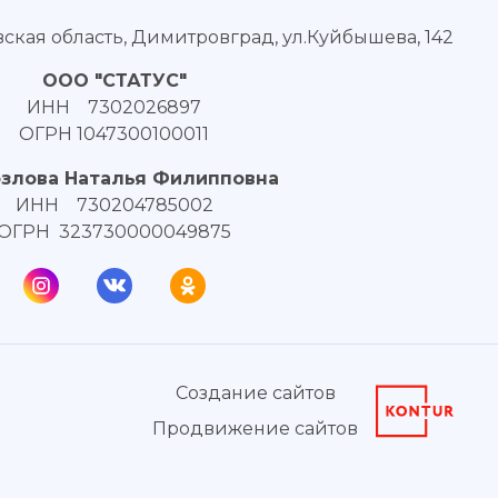
вская область, Димитровград, ул.Куйбышева, 142
ООО "СТАТУС"
ИНН 7302026897
ОГРН 1047300100011
озлова Наталья Филипповна
ИНН 730204785002
ОГРН 323730000049875
Создание сайтов
Продвижение сайтов