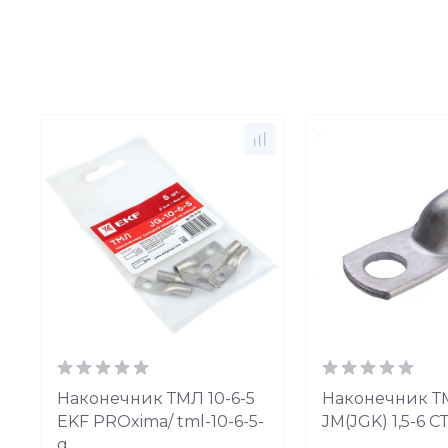
Наконечник ТМЛ 10-6-5
Наконечник 
EKF PROxima/ tml-10-6-5-
JM(JGK) 1,5-6 С
g