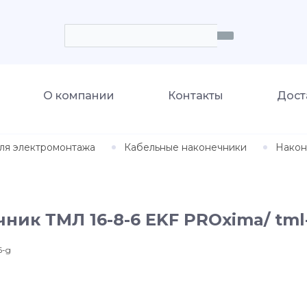
О компании
Контакты
Дост
ля электромонтажа
Кабельные наконечники
Након
ник ТМЛ 16-8-6 EKF PROxima/ tml-
6-g