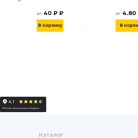
40 ₽ ₽
4.80
от
от
В корзину
В корз
Каталог