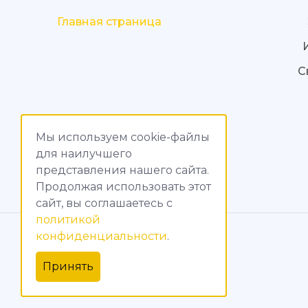
Главная страница
С
Мы используем cookie-файлы
для наилучшего
представления нашего сайта.
Продолжая использовать этот
сайт, вы соглашаетесь c
политикой
© МагияТока, 2015 – 2026
конфиденциальности
.
Политика конфиденциальности
Принять
Обработка персональных данных