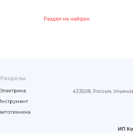
Раздел не найден
Разделы
Электрика
433508, Россия, Ульяно
Инструмент
ветотехника
ИП К