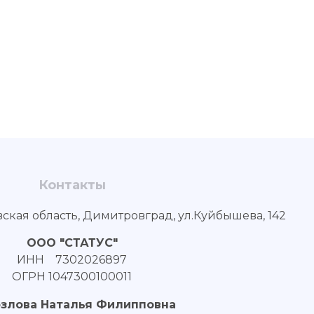
Контакты
вская область, Димитровград, ул.Куйбышева, 142
ООО "СТАТУС"
ИНН 7302026897
ОГРН 1047300100011
озлова Наталья Филипповна