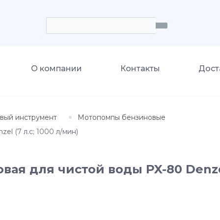
О компании
Контакты
Дост
вый инструмент
Мотопомпы бензиновые
l (7 л.с; 1000 л/мин)
ая для чистой воды PX-80 Denzel 