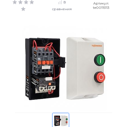
В
Артикул:
te00115113
сравнения