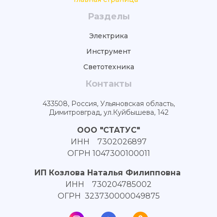
Разделы
Электрика
Инструмент
Светотехника
Контакты
433508, Россия, Ульяновская область,
Димитровград, ул.Куйбышева, 142
ООО "СТАТУС"
ИНН 7302026897
ОГРН 1047300100011
ИП Козлова Наталья Филипповна
ИНН 730204785002
ОГРН 323730000049875