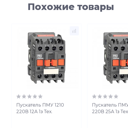
Похожие товары
Пускатель ПМУ 1210
Пускатель ПМУ
220В 12А 1з Тех.
220В 25А 1з Тех