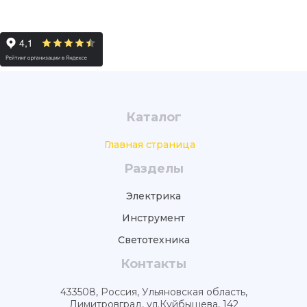
Каталог
Главная страница
Разделы
Электрика
Инструмент
Светотехника
Контакты
433508, Россия, Ульяновская область,
Димитровград, ул.Куйбышева, 142