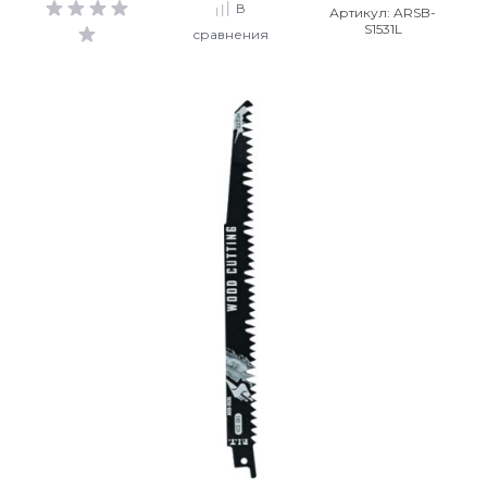
В
Артикул:
ARSB-
S1531L
сравнения