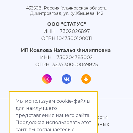
433508, Россия, Ульяновская область,
Димитровград, ул.Куйбышева, 142
ООО "СТАТУС"
ИНН 7302026897
ОГРН 1047300100011
ИП Козлова Наталья Филипповна
ИНН 730204785002
ОГРН 323730000049875
Мы используем cookie-файлы
© МагияТока, 2015 – 2026
для наилучшего
представления нашего сайта.
Политика конфиденциальности
Продолжая использовать этот
Обработка персональных данных
сайт, вы соглашаетесь c