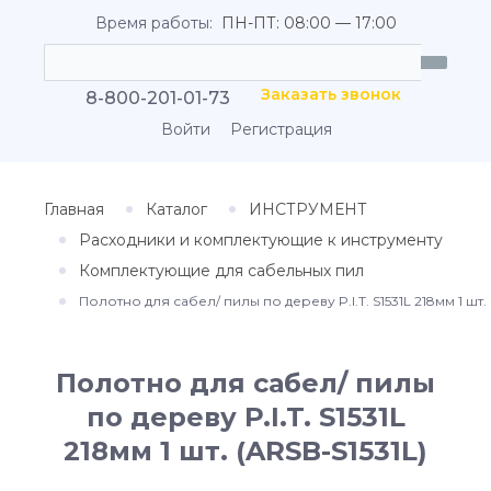
Время работы:
ПН-ПТ: 08:00 — 17:00
Заказать звонок
8-800-201-01-73
Войти
Регистрация
Главная
Каталог
ИНСТРУМЕНТ
Расходники и комплектующие к инструменту
Комплектующие для сабельных пил
Полотно для сабел/ пилы по дереву P.I.T. S1531L 218мм 1 шт. 
Полотно для сабел/ пилы
по дереву P.I.T. S1531L
218мм 1 шт. (ARSB-S1531L)