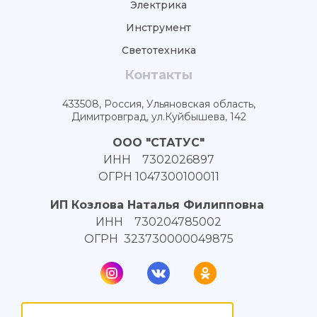
Электрика
Инструмент
Светотехника
Контакты
433508, Россия, Ульяновская область,
Димитровград, ул.Куйбышева, 142
ООО "СТАТУС"
ИНН 7302026897
ОГРН 1047300100011
ИП Козлова Наталья Филипповна
ИНН 730204785002
ОГРН 323730000049875