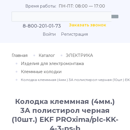
Время работы:
ПН-ПТ: 08:00 — 17:00
Заказать звонок
8-800-201-01-73
Войти
Регистрация
Главная
Каталог
ЭЛЕКТРИКА
Изделия для электромонтажа
Клеммные колодки
Колодка клеммная (4мм.) 3А полистирол черная (10шт.) EK
Колодка клеммная (4мм.)
3А полистирол черная
(10шт.) EKF PROxima/plc-KK-
4-3-ps-b