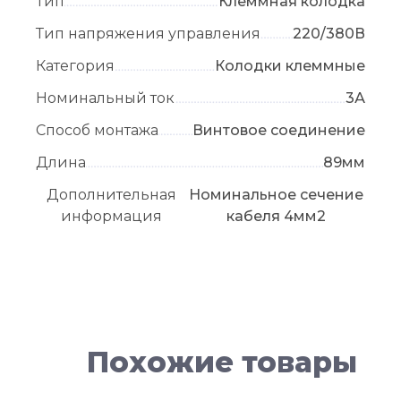
Тип
Клеммная колодка
Тип напряжения управления
220/380В
Категория
Колодки клеммные
Номинальный ток
3А
Способ монтажа
Винтовое соединение
Длина
89мм
Дополнительная
Номинальное сечение
информация
кабеля 4мм2
Похожие товары