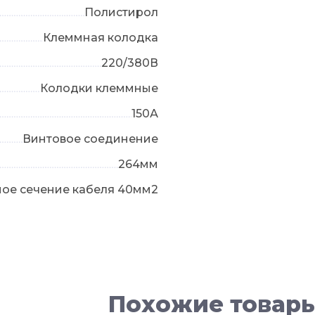
Полистирол
Клеммная колодка
220/380В
Колодки клеммные
150А
Винтовое соединение
264мм
ое сечение кабеля 40мм2
Похожие товар