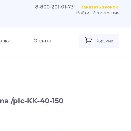
8-800-201-01-73
Заказать звонок
Войти
Регистрация
авка
Оплата
Корзина
a /plc-KK-40-150