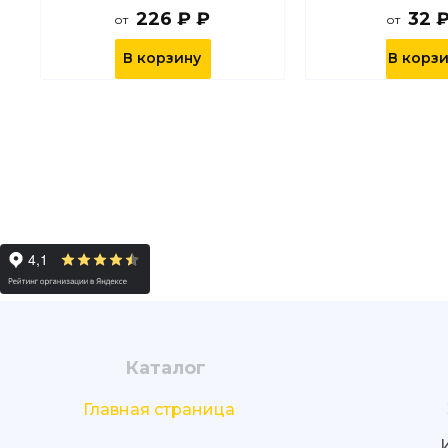
226 ₽ ₽
32 
от
от
В корзину
В корз
Каталог
Главная страница