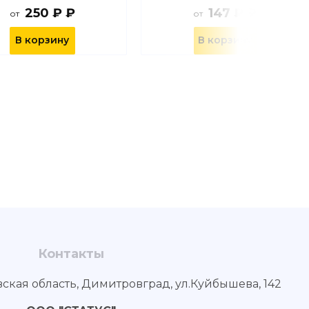
250 ₽ ₽
147 ₽ ₽
от
от
В корзину
В корзину
Контакты
вская область, Димитровград, ул.Куйбышева, 142