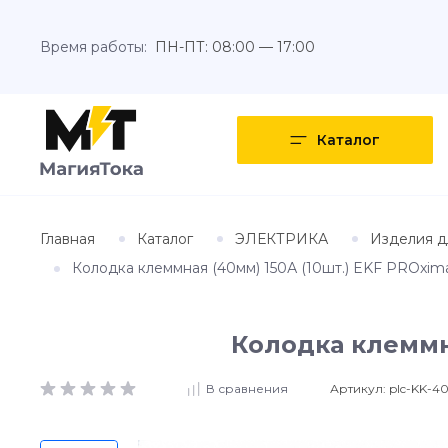
Время работы:
ПН-ПТ: 08:00 — 17:00
Каталог
Главная
Каталог
ЭЛЕКТРИКА
Изделия д
Колодка клеммная (40мм) 150А (10шт.) EKF PROxima
Колодка клеммна
Артикул:
plc-KK-40
В сравнения