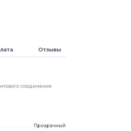
лата
Отзывы
интового соединения
Прозрачный