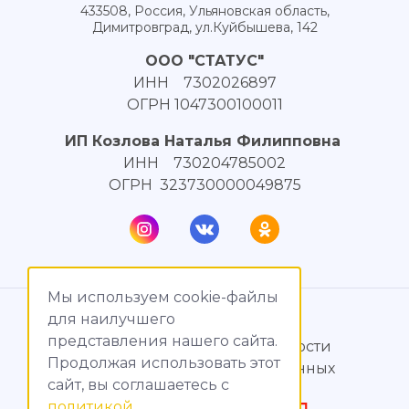
433508, Россия, Ульяновская область,
Димитровград, ул.Куйбышева, 142
ООО "СТАТУС"
ИНН 7302026897
ОГРН 1047300100011
ИП Козлова Наталья Филипповна
ИНН 730204785002
ОГРН 323730000049875
Мы используем cookie-файлы
© МагияТока, 2015 – 2026
для наилучшего
представления нашего сайта.
Политика конфиденциальности
Продолжая использовать этот
Обработка персональных данных
сайт, вы соглашаетесь c
политикой
Создание сайтов