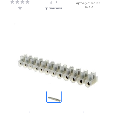
В
Артикул:
plc-KK-
16-30
сравнения