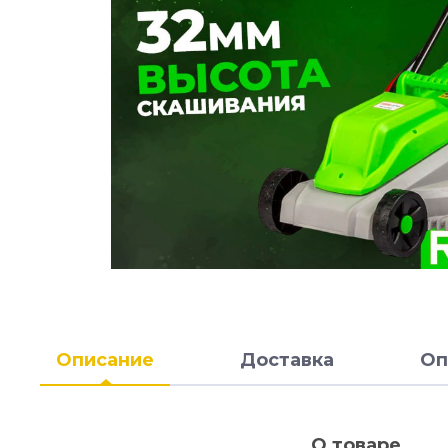
Описание
Доставка
Оп
О товаре