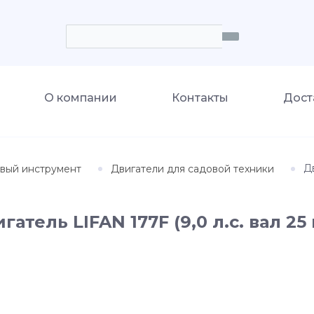
О компании
Контакты
Дост
Дв
вый инструмент
Двигатели для садовой техники
гатель LIFAN 177F (9,0 л.с. вал 25