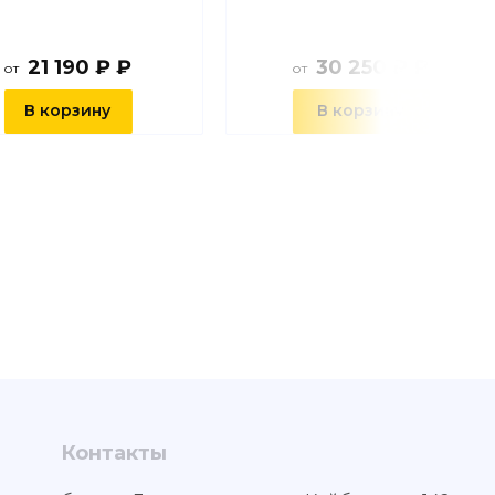
21 190 ₽ ₽
30 250 ₽ ₽
от
от
В корзину
В корзину
Контакты