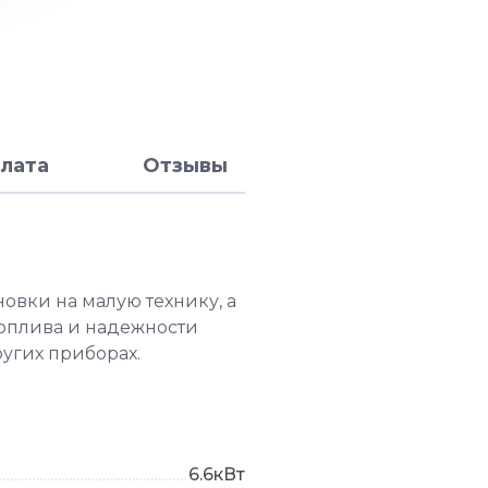
лата
Отзывы
овки на малую технику, а
топлива и надежности
угих приборах.
6.6кВт