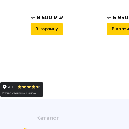
8 500 ₽ ₽
6 990
от
от
В корзину
В корз
Каталог