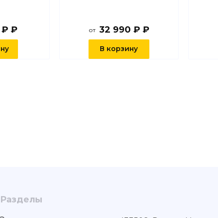
 ₽ ₽
32 990 ₽ ₽
от
ину
В корзину
Разделы