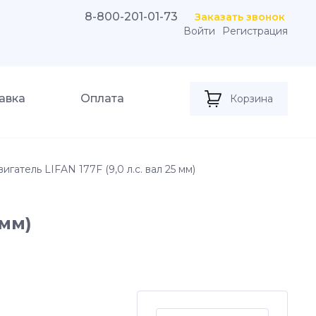
8-800-201-01-73
Заказать звонок
Войти
Регистрация
авка
Оплата
Корзина
игатель LIFAN 177F (9,0 л.с. вал 25 мм)
 мм)