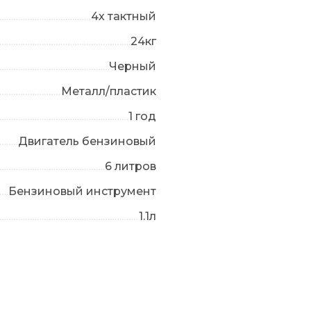
4х тактный
24кг
Черный
Металл/пластик
1 год
Двигатель бензиновый
6 литров
Бензиновый инструмент
1.1л