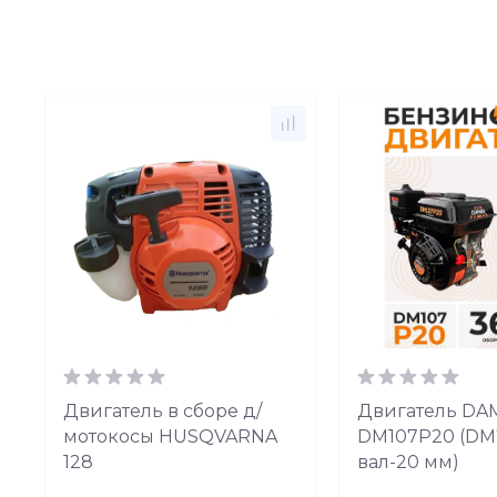
Двигатель в сборе д/
Двигатель DA
мотокосы HUSQVARNA
DM107P20 (DM72
128
вал-20 мм)