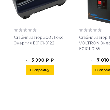
с
Стабилизатор 500 Люкс
Стабилизатор 
Энергия Е0101-0122
VOLTRON Эне
Е0101-0155
3 990 ₽ ₽
7 010
от
от
В корзину
В корз