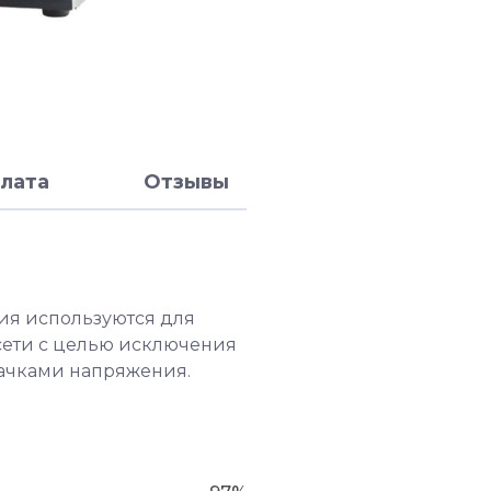
лата
Отзывы
ия используются для
сети с целью исключения
качками напряжения.